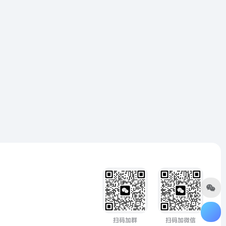
扫码加群
扫码加微信