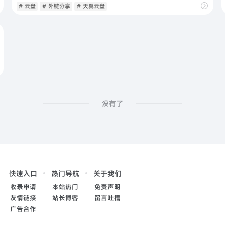
# 云盘
# 外链分享
# 天翼云盘
没有了
快速入口
热门导航
关于我们
收录申请
本站热门
免责声明
友情链接
站长博客
留言吐槽
广告合作