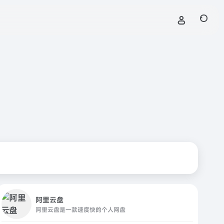
阿里云盘
阿里云盘是一款速度快的个人网盘