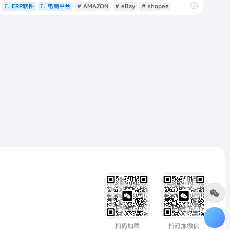
决您的跨境收付需求。网易跨境支付
ERP软件
电商平台
# AMAZON
# eBay
# shopee
扫码加群
扫码加微信