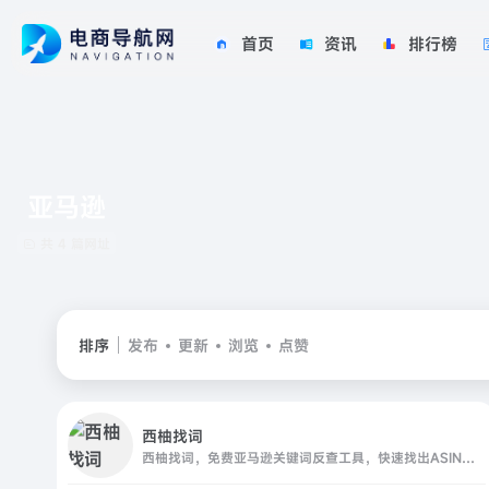
首页
资讯
排行榜
亚马逊
共 4 篇网址
排序
发布
更新
浏览
点赞
西柚找词
西柚找词，免费亚马逊关键词反查工具，快速找出ASIN出单词。通过反查竞品出单词，帮您找到适合投放的关键词。同时针对关键词进行流量预估，针对流量进行精细化运营。