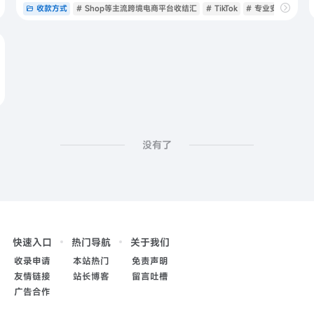
收款方式
# Shop等主流跨境电商平台收结汇
# TikTok
# 专业安全高效解
没有了
快速入口
热门导航
关于我们
收录申请
本站热门
免责声明
友情链接
站长博客
留言吐槽
广告合作