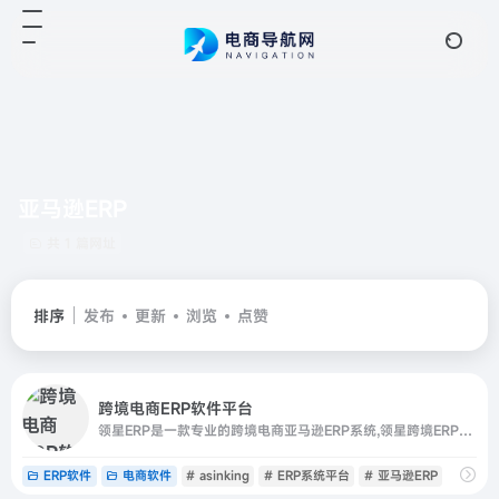
亚马逊ERP
共 1 篇网址
排序
发布
更新
浏览
点赞
跨境电商ERP软件平台
领星ERP是一款专业的跨境电商亚马逊ERP系统,领星跨境ERP致力于帮助亚马逊卖家增效降本,提高效率.领星跨境电商ERP系统致力从运营,供应链,财务等多个模块出发提供精细化运营和业财一体化的解决方案.
ERP软件
电商软件
# asinking
# ERP系统平台
# 亚马逊ERP