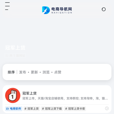
冠军上货
共 1 篇网址
排序
发布
更新
浏览
点赞
冠军上货
冠军上传，天猫/淘宝店铺使用，支持群控; 支持淘特，淘，猫，1688，拼多多链接上传到淘宝店铺里，自定义标题，清理无流量，错放类目，属性修改等强大功能！
电商软件
# 冠军上货
# 冠军上货下载
# 冠军上货卡密