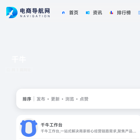
首页
资讯
排行榜
千牛
共 1 篇网址
排序
发布
更新
浏览
点赞
千牛工作台
千牛工作台,一站式解决商家核心经营链路需求,聚焦产品体验与服务,服务千万活跃商家,日均电商资讯浏览百万次,数万家服务商合作伙伴打造服务生态闭环,提供完整电商解决方案