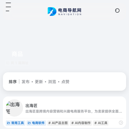
商品
共 1 篇网址
排序
发布
更新
浏览
点赞
出海匠
出海匠是跨境内容营销和兴趣电商服务平台，为卖家提供全面精准的数据分析、AI内容制作和社媒发布管理一站式服务；平台整合TikTok Shop全球商品、店铺、达人、视频、广告、直播数据，提供AI产品主图、AI视频生成、数字人口播、智能脚本等创作工具，并支持多平台视频发布和社媒运营管理
常用工具
电商软件
# AI产品主图
# AI内容制作
# AI工具