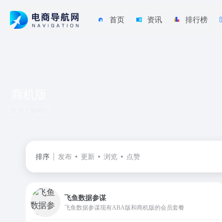
首页
资讯
排行榜
商机版
共 1 篇网址
排序
发布
更新
浏览
点赞
飞鱼数据参谋
飞鱼数据参谋现有ABA版和商机版的会员套餐