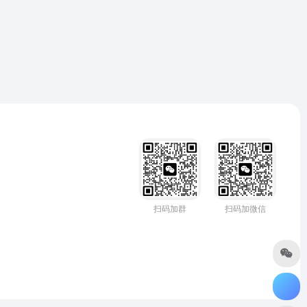
扫码加群
扫码加微信