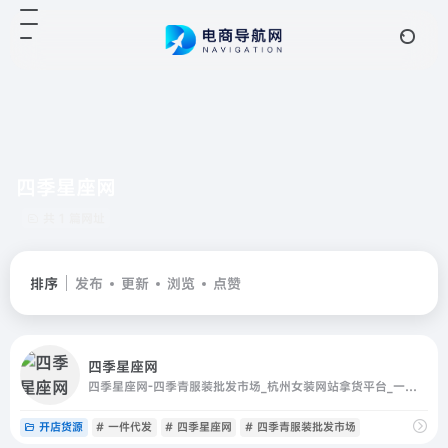
四季星座网
共 1 篇网址
排序
发布
更新
浏览
点赞
四季星座网
四季星座网-四季青服装批发市场_杭州女装网站拿货平台_一件代发
开店货源
# 一件代发
# 四季星座网
# 四季青服装批发市场