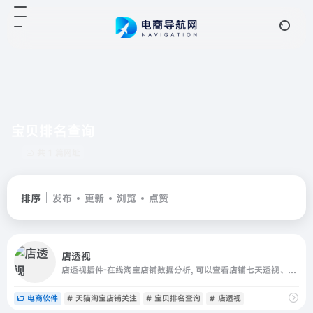
宝贝排名查询
共 1 篇网址
排序
发布
更新
浏览
点赞
店透视
店透视插件-在线淘宝店铺数据分析, 可以查看店铺七天透视、揭秘竞品引流关键词 摸清直通车好词 搜索引流词，拓展自身流量，知己知彼，打造店铺爆款的运营神器
电商软件
# 天猫淘宝店铺关注
# 宝贝排名查询
# 店透视