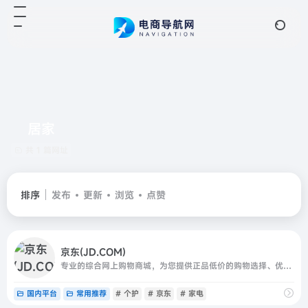
居家
共 1 篇网址
排序
发布
更新
浏览
点赞
京东(JD.COM)
专业的综合网上购物商城，为您提供正品低价的购物选择、优质便捷的服务体验。商品来自全球数十万品牌商家，囊括家电、手机、电脑、服装、居家、母婴、美妆、个护、食品、生鲜等丰富品类，满足各种购物需求。
国内平台
常用推荐
# 个护
# 京东
# 家电