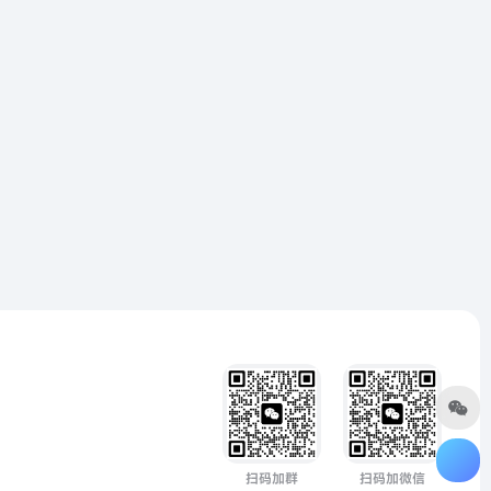
扫码加群
扫码加微信