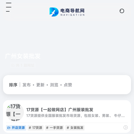
广州女装批发
共 1 篇网址
排序
发布
更新
浏览
点赞
17货源【一起做网店】广州服装批发
17货源提供全国服装批发市场货源，包括女装、男装、 牛仔裤、女鞋等一手服装货源，一件起批并支持一件代发，是淘宝卖家微商开店拿货首选，采购进货批发找货源上17网。
开店货源
# 17货源
# 一手货源
# 女装批发