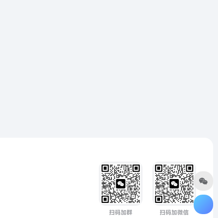
扫码加群
扫码加微信