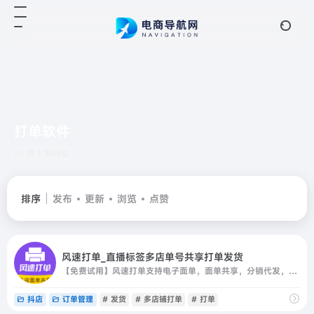
打单软件
共 1 篇网址
排序
发布
更新
浏览
点赞
风速打单_直播标签多店单号共享打单发货
【免费试用】风速打单支持电子面单，面单共享，分销代发，一件代发打单，自动推送代发订单，自动发货，智能合并订单，快递单打印、发货单、备货单、拿货标签打印；支持批量打印，批量发货，打单发货，超强筛单
抖店
订单管理
# 发货
# 多店铺打单
# 打单