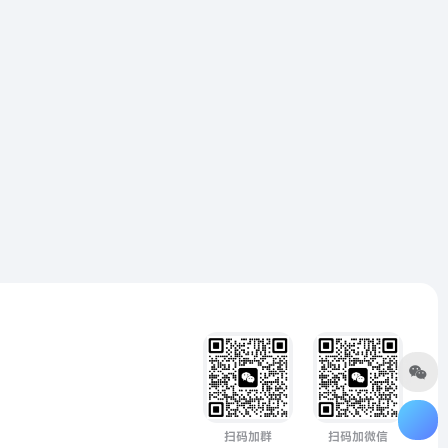
扫码加群
扫码加微信