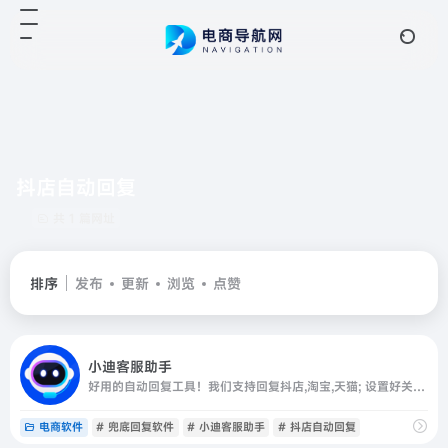
抖店自动回复
共 1 篇网址
排序
发布
更新
浏览
点赞
小迪客服助手
好用的自动回复工具！我们支持回复抖店,淘宝,天猫; 设置好关键词！确保全天100%回复率！提高工作效率！可设置多条回复内容，可或不绑定店铺，不限制电脑使用，让你不再为回复率考核烦恼~
电商软件
# 兜底回复软件
# 小迪客服助手
# 抖店自动回复