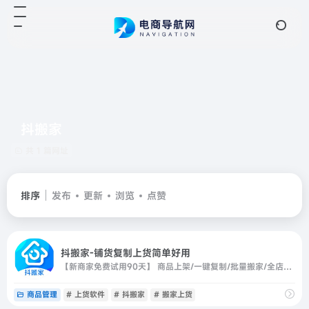
抖搬家
共 1 篇网址
排序
发布
更新
浏览
点赞
抖搬家-铺货复制上货简单好用
【新商家免费试用90天】 商品上架/一键复制/批量搬家/全店搬家/商品源同步/批量白底图/商品管理/质量分检测/商品货源中心等众多功能
商品管理
# 上货软件
# 抖搬家
# 搬家上货