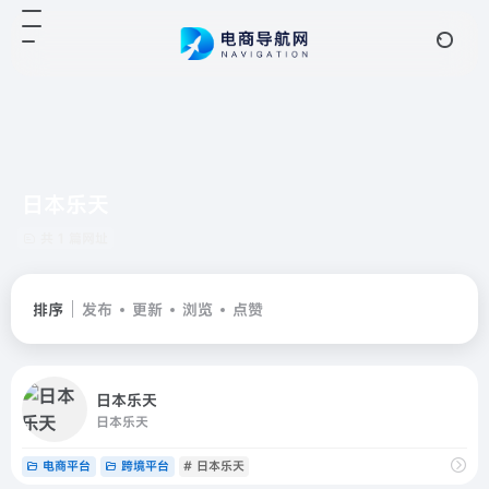
日本乐天
共 1 篇网址
排序
发布
更新
浏览
点赞
日本乐天
日本乐天
电商平台
跨境平台
# 日本乐天