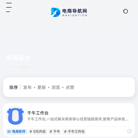
电商后台
共 1 篇网址
排序
发布
更新
浏览
点赞
千牛工作台
千牛工作台,一站式解决商家核心经营链路需求,聚焦产品体验与服务,服务千万活跃商家,日均电商资讯浏览百万次,数万家服务商合作伙伴打造服务生态闭环,提供完整电商解决方案
电商软件
# 0元开店
# 千牛
# 千牛工作台