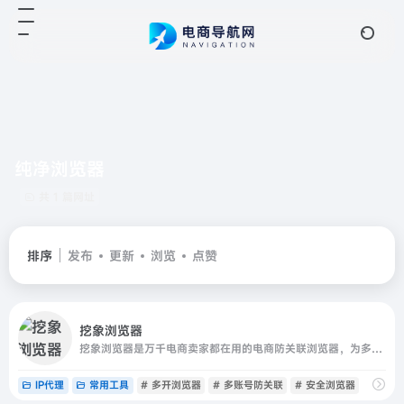
纯净浏览器
共 1 篇网址
排序
发布
更新
浏览
点赞
挖象浏览器
挖象浏览器是万千电商卖家都在用的电商防关联浏览器，为多店铺运营、账号矩阵营销提供账号多开、安全防护、团队协作等功能，还内置有超多电商资源，助力广泛业务高效运营、快速发展！
IP代理
常用工具
# 多开浏览器
# 多账号防关联
# 安全浏览器