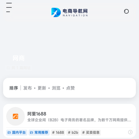
网商
共 1 篇网址
排序
发布
更新
浏览
点赞
阿里1688
全球企业间（B2B）电子商务的著名品牌，为数千万网商提供海量商机信息和便捷安全的在线交易市场，也是商人们以商会友、真实互动的社区平台。目前1688.com已覆盖原材料、工业品、服装服饰、家居百货、小商品等12个行业大类，提供从原料--生产--加工--现货等一系列的供应产
国内平台
常用推荐
# 1688
# b2b
# 买卖信息