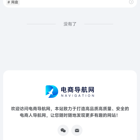
# 网盘
没有了
欢迎访问电商导航网，本站致力于打造高品质高质量、安全的
电商人导航网，让您随时随地发现更多有趣的网站！