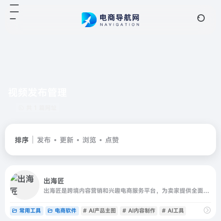
视频发布管理
共 1 篇网址
排序
发布
更新
浏览
点赞
出海匠
出海匠是跨境内容营销和兴趣电商服务平台，为卖家提供全面精准的数据分析、AI内容制作和社媒发布管理一站式服务；平台整合TikTok Shop全球商品、店铺、达人、视频、广告、直播数据，提供AI产品主图、AI视频生成、数字人口播、智能脚本等创作工具，并支持多平台视频发布和社媒运营管理
常用工具
电商软件
# AI产品主图
# AI内容制作
# AI工具