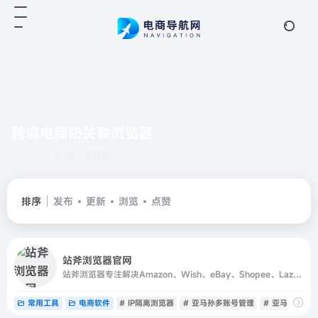
跨境电商防关联浏览器
共 1 篇网址
排序
发布
更新
浏览
点赞
站斧浏览器官网
站斧浏览器专注解决Amazon、Wish、eBay、Shopee、Lazada等跨境电商账号安全管理问题。为电商卖家提供专业的店铺安全提速运营方案，支持定制化提供服务,利用专业技术团队让跨境更安全高效。
常用工具
电商软件
# IP隔离浏览器
# 亚马孙多账号管理
# 亚马逊跨境