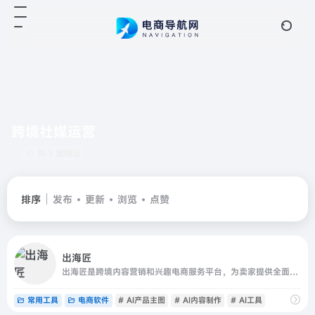
跨境社媒运营
共 1 篇网址
排序
发布
更新
浏览
点赞
出海匠
出海匠是跨境内容营销和兴趣电商服务平台，为卖家提供全面精准的数据分析、AI内容制作和社媒发布管理一站式服务；平台整合TikTok Shop全球商品、店铺、达人、视频、广告、直播数据，提供AI产品主图、AI视频生成、数字人口播、智能脚本等创作工具，并支持多平台视频发布和社媒运营管理
常用工具
电商软件
# AI产品主图
# AI内容制作
# AI工具