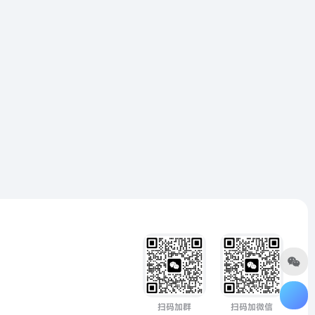
扫码加群
扫码加微信