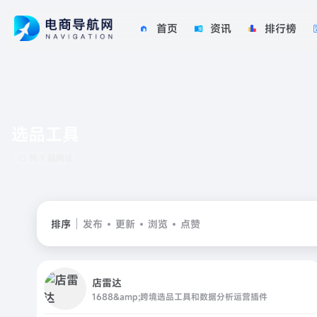
首页
资讯
排行榜
选品工具
共 1 篇网址
排序
发布
更新
浏览
点赞
店雷达
1688&amp;跨境选品工具和数据分析运营插件