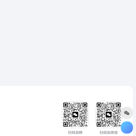
扫码加群
扫码加微信