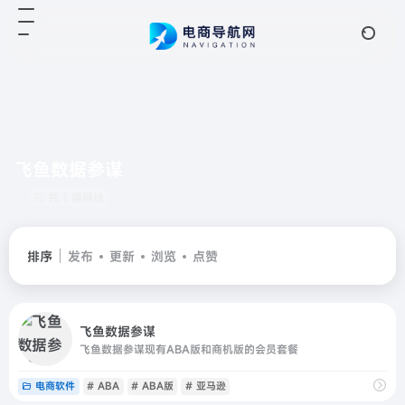
飞鱼数据参谋
共 1 篇网址
排序
发布
更新
浏览
点赞
飞鱼数据参谋
飞鱼数据参谋现有ABA版和商机版的会员套餐
电商软件
# ABA
# ABA版
# 亚马逊