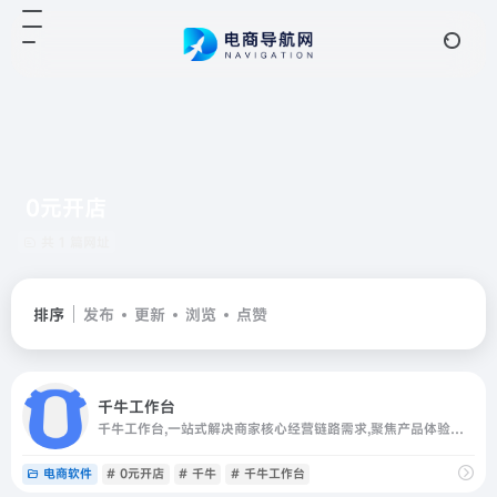
0元开店
共 1 篇网址
排序
发布
更新
浏览
点赞
千牛工作台
千牛工作台,一站式解决商家核心经营链路需求,聚焦产品体验与服务,服务千万活跃商家,日均电商资讯浏览百万次,数万家服务商合作伙伴打造服务生态闭环,提供完整电商解决方案
电商软件
# 0元开店
# 千牛
# 千牛工作台