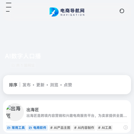
AI数字人口播
共 1 篇网址
排序
发布
更新
浏览
点赞
出海匠
出海匠是跨境内容营销和兴趣电商服务平台，为卖家提供全面精准的数据分析、AI内容制作和社媒发布管理一站式服务；平台整合TikTok Shop全球商品、店铺、达人、视频、广告、直播数据，提供AI产品主图、AI视频生成、数字人口播、智能脚本等创作工具，并支持多平台视频发布和社媒运营管理
常用工具
电商软件
# AI产品主图
# AI内容制作
# AI工具