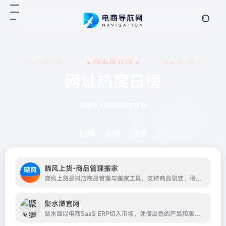
网址排行榜
软件排行榜
文章排行榜
网址热度日榜
根据今天浏览量降序排列
日榜
周榜
月榜
晓风上货-商品管理搬家
晓风上货是抖店商品管理与搬家工具，支持商品裂变、侵权检测、批量编辑、上货铺货、白底图和标题SEO优化。
聚水潭官网
聚水潭以电商SaaS ERP切入市场，凭借出色的产品和服务，快速获得市场的肯定。如今已经发展成为以SaaS ERP为核心，集多种商家服务为一体的SaaS协同平台，为电商企业提供综合的信息化解决方案。