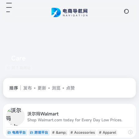
Care
共 1 篇网址
排序
发布
更新
浏览
点赞
沃尔玛Walmart
Shop Walmart.com today for Every Day Low Prices.
电商平台
跨境平台
# &amp;
# Accessories
# Apparel