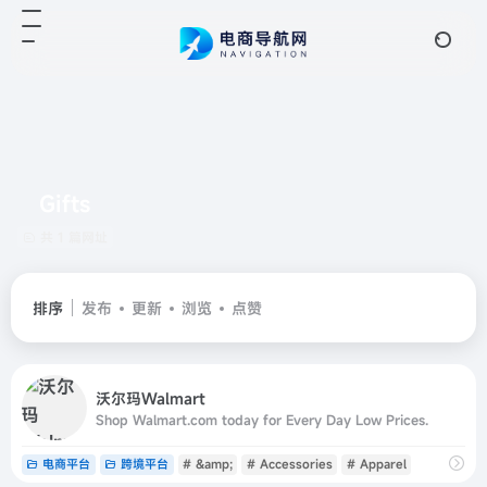
Gifts
共 1 篇网址
排序
发布
更新
浏览
点赞
沃尔玛Walmart
Shop Walmart.com today for Every Day Low Prices.
电商平台
跨境平台
# &amp;
# Accessories
# Apparel