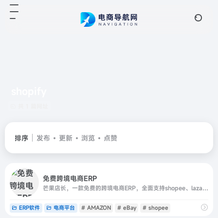
shopify
共 1 篇网址
排序
发布
更新
浏览
点赞
免费跨境电商ERP
芒果店长，一款免费的跨境电商ERP，全面支持shopee、lazada、amazon、wish、eBay、amazon、aliexpress、dhgate、shopify、虾皮、速卖通、亚马逊, 提供全面的产品采集、产品刊登、订单管理、订单打印、库存管理、智能采购、打包发货、多店铺管理、数据统计、图
ERP软件
电商平台
# AMAZON
# eBay
# shopee