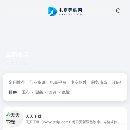
最新收录
共 1 篇网址
常用推荐
行业资讯
电商平台
电商软件
服务市场
开店货源
排序
发布
更新
浏览
点赞
天天下载
天天下载（www.ttzip.com）每日更新绿色软件、电脑软件、安卓APP、Mac应用、热门单机游戏，精选国内外精品资源，更新快、资源全，发现更多实用工具，就上天天下载.