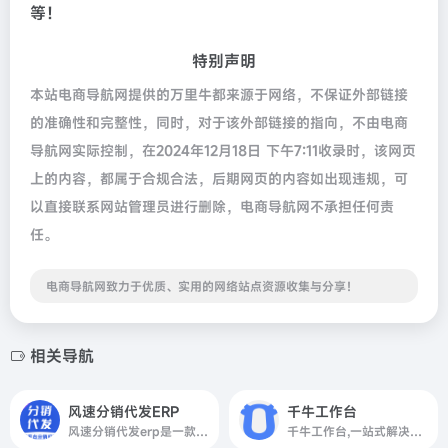
等！
特别声明
本站电商导航网提供的万里牛都来源于网络，不保证外部链接
的准确性和完整性，同时，对于该外部链接的指向，不由电商
导航网实际控制，在2024年12月18日 下午7:11收录时，该网页
上的内容，都属于合规合法，后期网页的内容如出现违规，可
以直接联系网站管理员进行删除，电商导航网不承担任何责
任。
电商导航网致力于优质、实用的网络站点资源收集与分享！
相关导航
风速分销代发ERP
千牛工作台
风速分销代发erp是一款专门服务于商家和厂家的分销代发ERP软件，风速分销代发ERP支持多平台一键分销代发管理，是您高效的快递助手更是您省心的店管家分销代发工具。
千牛工作台,一站式解决商家核心经营链路需求,聚焦产品体验与服务,服务千万活跃商家,日均电商资讯浏览百万次,数万家服务商合作伙伴打造服务生态闭环,提供完整电商解决方案