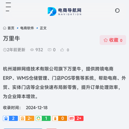
首页
•
电商软件
•
正文
万里牛
收藏
0
2年前更新
932
0
0
杭州湖畔网络技术有限公司旗下万里牛，提供跨境电商
ERP、WMS仓储管理、门店POS零售等系统，帮助电商、外
贸、实体门店等企业快速布局新零售，提升订单处理效率，
为企业降本增效。
收录时间：
2024-12-18
2
2-
1
0
2+