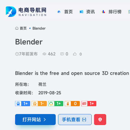
首页
资讯
排行榜
首页
•
Blender
Blender
7年前发布
462
0
0
Blender is the free and open source 3D creation 
所在地：
荷兰
收录时间：
2019-08-25
1+
1-
1+
0
1+
打开网站
手机查看