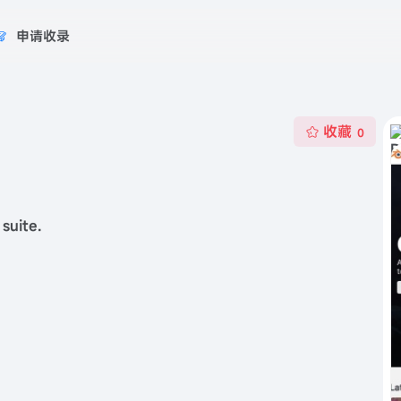
申请收录
收藏
0
suite.