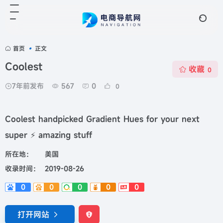
首页
•
正文
Coolest
收藏
0
7年前发布
567
0
0
Coolest handpicked Gradient Hues for your next
super ⚡ amazing stuff
所在地：
美国
收录时间：
2019-08-26
0
0
0
0
0
打开网站