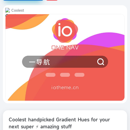
Coolest
Coolest handpicked Gradient Hues for your
next super ⚡ amazing stuff