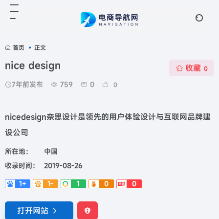
首页
•
正文
nice design
收藏
0
7年前发布
759
0
0
nicedesign奈思设计是领先的用户体验设计与互联网品牌建
设公司
所在地：
中国
收录时间：
2019-08-26
1+
1-
1
0
0
打开网站