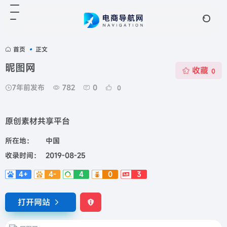
首页
•
正文
昵图网
收藏
0
7年前发布
782
0
0
原创素材共享平台
所在地：
中国
收录时间：
2019-08-25
4+
4-
4
0
3
打开网站