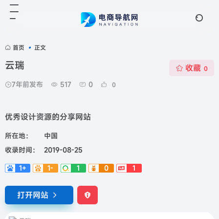
首页
•
正文
云瑞
收藏
0
7年前发布
517
0
0
优秀设计资源的分享网站
所在地：
中国
收录时间：
2019-08-25
1+
1-
1
0
1
打开网站