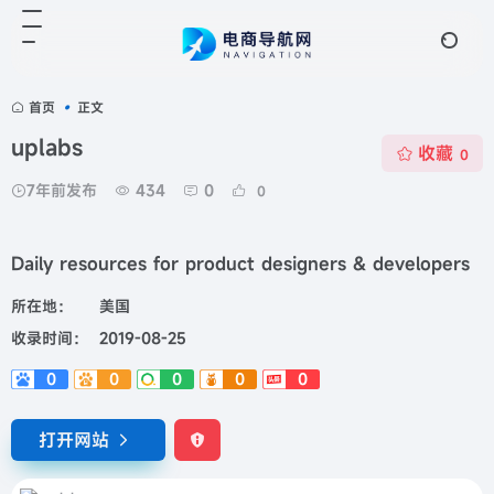
首页
•
正文
uplabs
收藏
0
7年前发布
434
0
0
Daily resources for product designers & developers
所在地：
美国
收录时间：
2019-08-25
0
0
0
0
0
打开网站