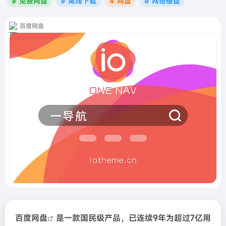
# 免费网盘
# 离线下载
# 网盘
# 网络硬盘
百度网盘
百度
网盘
是一款国民级产品，已连续9年为超过7亿用