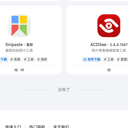
Snipaste
ACDSee
- 最新
- 2.4.0.1547
截图和贴图小工具
照片查看编辑管理工具
件下载
# 免费
# 工具
# 微软
软件下载
# 工具
# 管理
没有了
快速入口
热门导航
关于我们