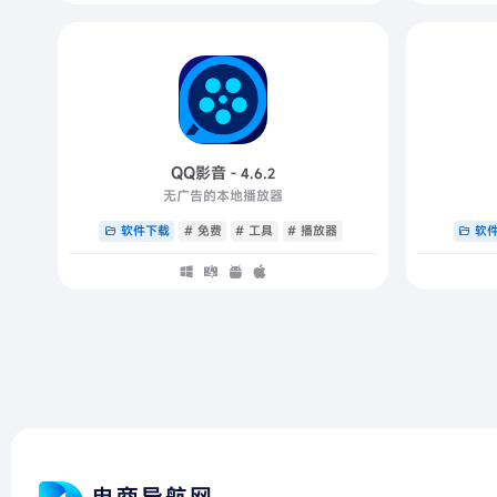
QQ影音
- 4.6.2
无广告的本地播放器
软件下载
# 免费
# 工具
# 播放器
软