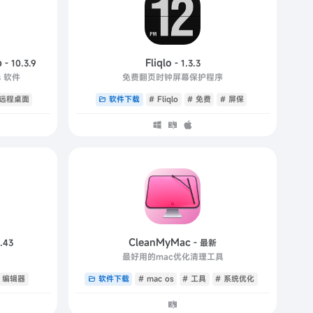
p
Fliqlo
- 10.3.9
- 1.3.3
s 软件
免费翻页时钟屏幕保护程序
 远程桌面
软件下载
# Fliqlo
# 免费
# 屏保
CleanMyMac
.43
- 最新
最好用的mac优化清理工具
# 编辑器
软件下载
# mac os
# 工具
# 系统优化