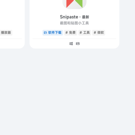
Snipaste
- 最新
截图和贴图小工具
# 播放器
软件下载
# 免费
# 工具
# 微软