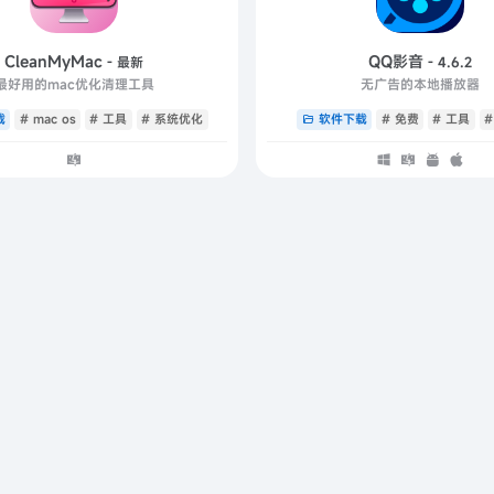
CleanMyMac
QQ影音
- 最新
- 4.6.2
最好用的mac优化清理工具
无广告的本地播放器
载
# mac os
# 工具
# 系统优化
软件下载
# 免费
# 工具