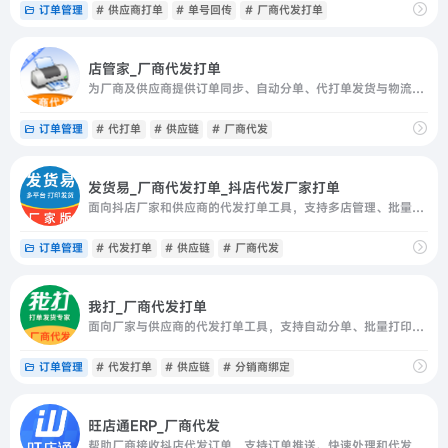
订单管理
# 供应商打单
# 单号回传
# 厂商代发打单
店管家_厂商代发打单
为厂商及供应商提供订单同步、自动分单、代打单发货与物流单号回传。
订单管理
# 代打单
# 供应链
# 厂商代发
发货易_厂商代发打单_抖店代发厂家打单
面向抖店厂家和供应商的代发打单工具，支持多店管理、批量打印与发货。
订单管理
# 代发打单
# 供应链
# 厂商代发
我打_厂商代发打单
面向厂家与供应商的代发打单工具，支持自动分单、批量打印和单号回传。
订单管理
# 代发打单
# 供应链
# 分销商绑定
旺店通ERP_厂商代发
帮助厂商接收抖店代发订单，支持订单推送、快速处理和代发打单。