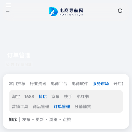
订单管理
共 19 篇网址
常用推荐
行业资讯
电商平台
电商软件
服务市场
开店货源
淘宝
1688
抖店
京东
快手
小红书
营销工具
商品管理
订单管理
分销铺货
排序
发布
更新
浏览
点赞