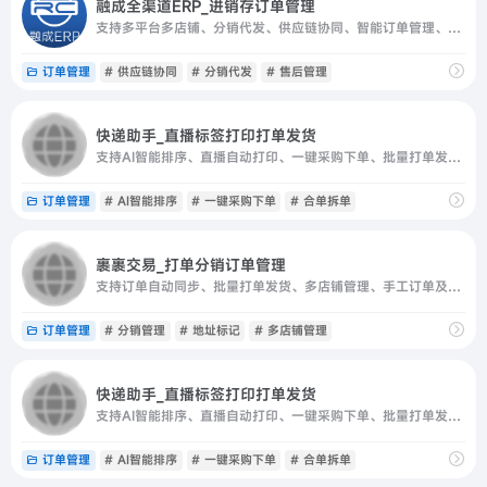
融成全渠道ERP_进销存订单管理
支持多平台多店铺、分销代发、供应链协同、智能订单管理、库存及数据报表分析。
订单管理
# 供应链协同
# 分销代发
# 售后管理
快递助手_直播标签打印打单发货
支持AI智能排序、直播自动打印、一键采购下单、批量打单发货、筛单及合单拆单。
订单管理
# AI智能排序
# 一键采购下单
# 合单拆单
裹裹交易_打单分销订单管理
支持订单自动同步、批量打单发货、多店铺管理、手工订单及特殊发货地址标记。
订单管理
# 分销管理
# 地址标记
# 多店铺管理
快递助手_直播标签打印打单发货
支持AI智能排序、直播自动打印、一键采购下单、批量打单发货、筛单及合单拆单。
订单管理
# AI智能排序
# 一键采购下单
# 合单拆单