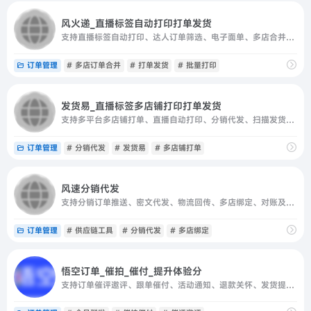
风火递_直播标签自动打印打单发货
支持直播标签自动打印、达人订单筛选、电子面单、多店合并及批量打印。
订单管理
# 多店订单合并
# 打单发货
# 批量打印
发货易_直播标签多店铺打印打单发货
支持多平台多店铺打单、直播自动打印、分销代发、扫描发货及快递对账。
订单管理
# 分销代发
# 发货易
# 多店铺打单
风速分销代发
支持分销订单推送、密文代发、物流回传、多店绑定、对账及库存管理。
订单管理
# 供应链工具
# 分销代发
# 多店绑定
悟空订单_催拍_催付_提升体验分
支持订单催评邀评、跟单催付、活动通知、退款关怀、发货提醒和会员群发。