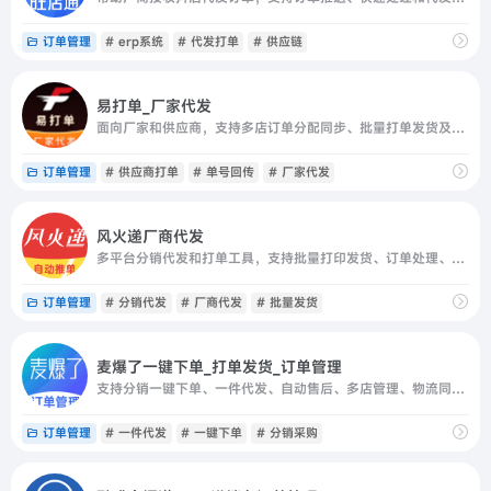
订单管理
# erp系统
# 代发打单
# 供应链
易打单_厂家代发
面向厂家和供应商，支持多店订单分配同步、批量打单发货及物流单号自动回传。
订单管理
# 供应商打单
# 单号回传
# 厂家代发
风火递厂商代发
多平台分销代发和打单工具，支持批量打印发货、订单处理、解密发货等代发业务场景。
订单管理
# 分销代发
# 厂商代发
# 批量发货
麦爆了一键下单_打单发货_订单管理
支持分销一键下单、一件代发、自动售后、多店管理、物流同步、自动发货及利润统计。
订单管理
# 一件代发
# 一键下单
# 分销采购